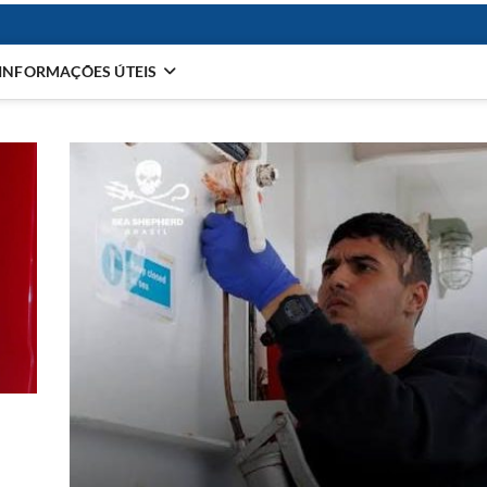
INFORMAÇÕES ÚTEIS