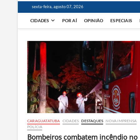
sexta-feira, agosto 07, 2026
CIDADES
POR AÍ
OPINIÃO
ESPECIAIS
CARAGUATATUBA
CIDADES
DESTAQUES
NOVA IMPRENSA
POLÍCIA
Bombeiros combatem incêndio no