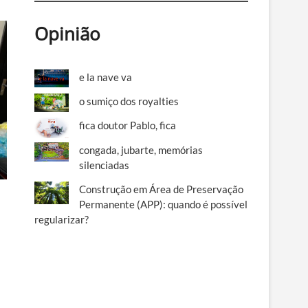
Opinião
e la nave va
o sumiço dos royalties
fica doutor Pablo, fica
congada, jubarte, memórias
silenciadas
Construção em Área de Preservação
Permanente (APP): quando é possível
regularizar?