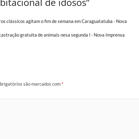
itacional de idosos”
rros clássicos agitam o fim de semana em Caraguatatuba - Nova
astração gratuita de animais nesa segunda l - Nova Imprensa
brigatórios são marcados com
*