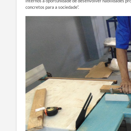
internos a oportunidade de desenvolver habilidades prof
concretos para a sociedade”.