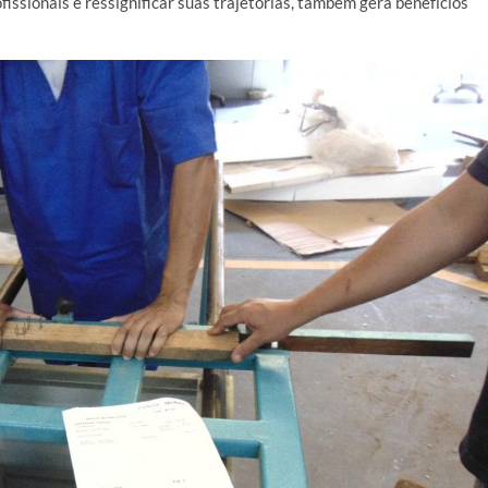
issionais e ressignificar suas trajetórias, também gera benefícios