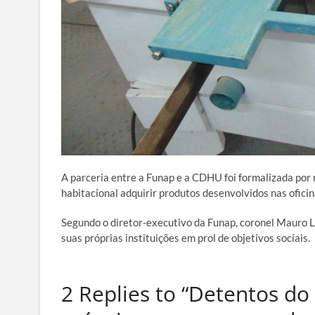
A parceria entre a Funap e a CDHU foi formalizada por
habitacional adquirir produtos desenvolvidos nas ofici
Segundo o diretor-executivo da Funap, coronel Mauro Lo
suas próprias instituições em prol de objetivos sociais.
2 Replies to “Detentos d