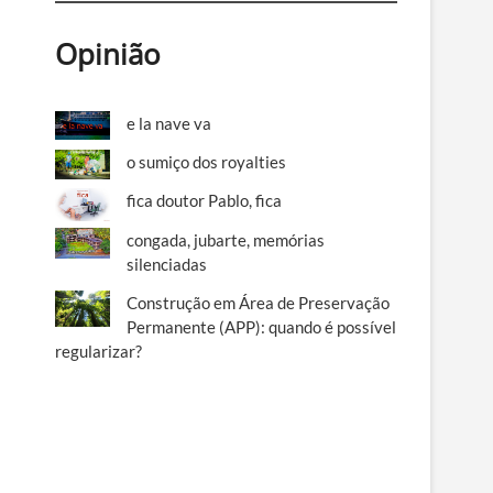
Opinião
e la nave va
o sumiço dos royalties
fica doutor Pablo, fica
congada, jubarte, memórias
silenciadas
Construção em Área de Preservação
Permanente (APP): quando é possível
regularizar?
s