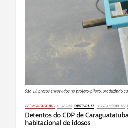
São 16 presos envolvidos no projeto-piloto, produzindo ca
CARAGUATATUBA
CIDADES
DESTAQUES
NOVA IMPRENSA
Detentos do CDP de Caraguatatuba
habitacional de idosos