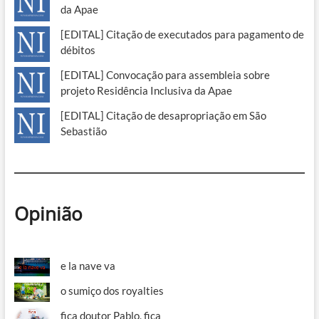
da Apae
[EDITAL] Citação de executados para pagamento de
débitos
[EDITAL] Convocação para assembleia sobre
projeto Residência Inclusiva da Apae
[EDITAL] Citação de desapropriação em São
Sebastião
Opinião
e la nave va
o sumiço dos royalties
fica doutor Pablo, fica