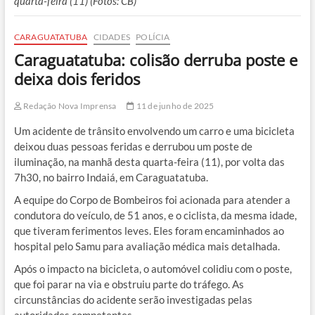
quarta-feira (11) (Fotos: CB)
CARAGUATATUBA
CIDADES
POLÍCIA
Caraguatatuba: colisão derruba poste e
deixa dois feridos
Redação Nova Imprensa
11 de junho de 2025
Um acidente de trânsito envolvendo um carro e uma bicicleta
deixou duas pessoas feridas e derrubou um poste de
iluminação, na manhã desta quarta-feira (11), por volta das
7h30, no bairro Indaiá, em Caraguatatuba.
A equipe do Corpo de Bombeiros foi acionada para atender a
condutora do veículo, de 51 anos, e o ciclista, da mesma idade,
que tiveram ferimentos leves. Eles foram encaminhados ao
hospital pelo Samu para avaliação médica mais detalhada.
Após o impacto na bicicleta, o automóvel colidiu com o poste,
que foi parar na via e obstruiu parte do tráfego. As
circunstâncias do acidente serão investigadas pelas