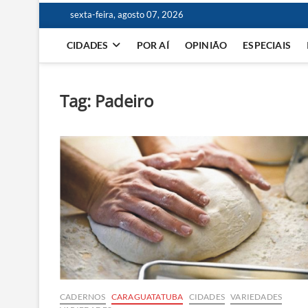
sexta-feira, agosto 07, 2026
CIDADES
POR AÍ
OPINIÃO
ESPECIAIS
Tag:
Padeiro
CADERNOS
CARAGUATATUBA
CIDADES
VARIEDADES