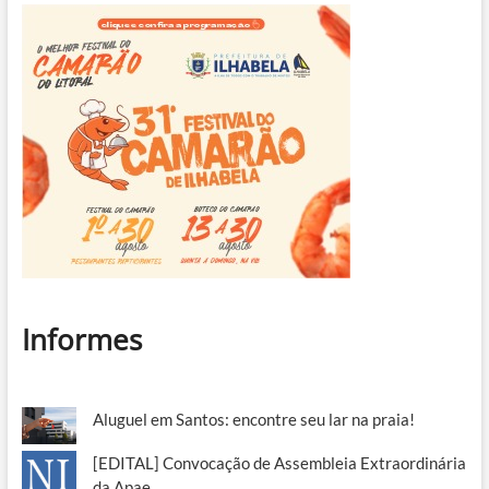
milhões
Informes
Aluguel em Santos: encontre seu lar na praia!
[EDITAL] Convocação de Assembleia Extraordinária
da Apae