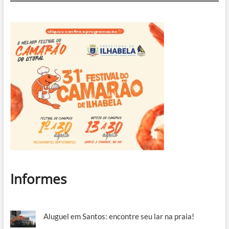
princesas
Informes
Aluguel em Santos: encontre seu lar na praia!